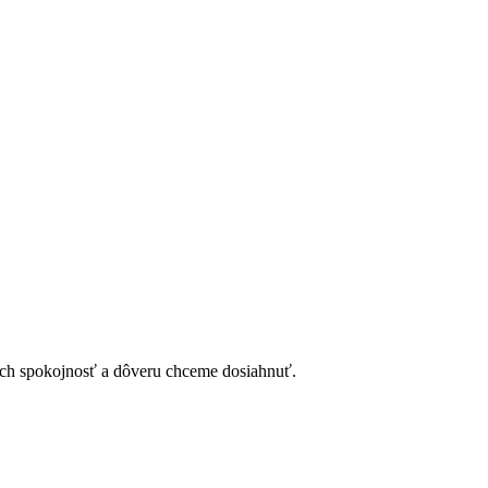
orých spokojnosť a dôveru chceme dosiahnuť.